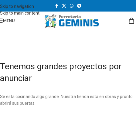
Skip to navigation
Skip to main content
MENU
Tenemos grandes proyectos por
anunciar
Se está cocinando algo grande. Nuestra tienda está en obras y pronto
abrirá sus puertas.